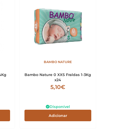
BAMBO NATURE
14Kg
Bambo Nature 0 XXS Fraldas 1-3Kg
x24
5,10€
Disponível
Adicionar