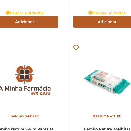
Poucas unidades
Poucas unidades
Adicionar
Adicionar
BAMBO NATURE
BAMBO NATURE
ambo Nature Swim Pants M
Bambo Nature Toalhitas