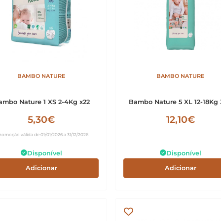
BAMBO NATURE
BAMBO NATURE
ambo Nature 1 XS 2-4Kg x22
Bambo Nature 5 XL 12-18Kg
5,30€
12,10€
romoção válida de 01/01/2026 a 31/12/2026
Disponível
Disponível
Adicionar
Adicionar