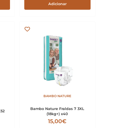
Adicionar
BAMBO NATURE
Bambo Nature Fraldas 7 3XL
X52
(18kg+) x40
15,00€