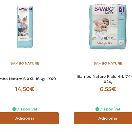
BAMBO NATURE
BAMBO NATURE
Bambo Nature Frald 4-L 7-
mbo Nature 6 XXL 16Kg+ X40
X24,
14,50€
6,55€
Disponível
Disponível
Adicionar
Adicionar