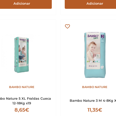
Adicionar
Adicionar
BAMBO NATURE
BAMBO NATURE
bo Nature 5 XL Fraldas Cueca
Bambo Nature 3 M 4-8Kg 
12-18Kg x19
8,65€
11,35€