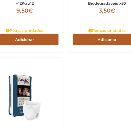
+12Kg x12
Biodegradáveis x50
9,50€
3,50€
Poucas unidades
Poucas unidades
Adicionar
Adicionar