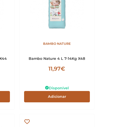
BAMBO NATURE
 X44
Bambo Nature 4 L 7-14Kg X48
11,97€
Disponível
Adicionar