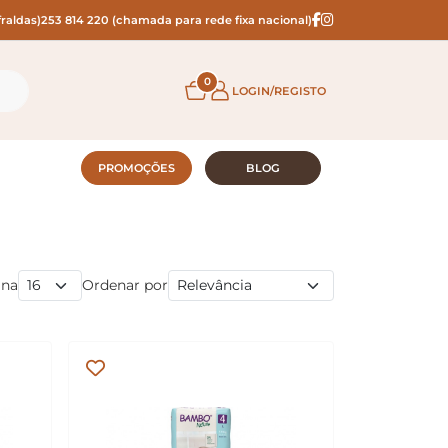
raldas)
253 814 220 (chamada para rede fixa nacional)
0
LOGIN/REGISTO
PROMOÇÕES
BLOG
ina
Ordenar por