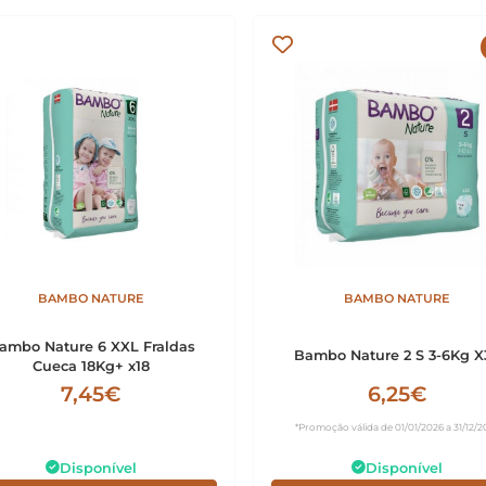
BAMBO NATURE
BAMBO NATURE
ambo Nature 6 XXL Fraldas
Bambo Nature 2 S 3-6Kg X
Cueca 18Kg+ x18
7,45€
6,25€
*Promoção válida de 01/01/2026 a 31/12/2
Disponível
Disponível