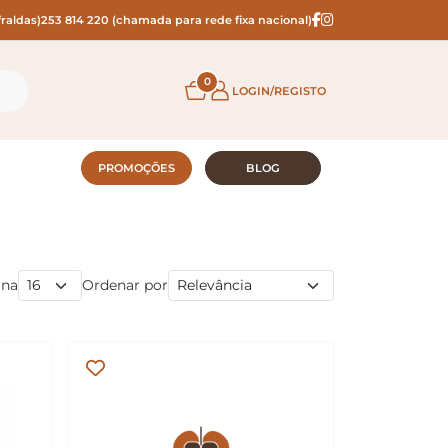
raldas)
253 814 220 (chamada para rede fixa nacional)
0
LOGIN/REGISTO
PROMOÇÕES
BLOG
ina
Ordenar por