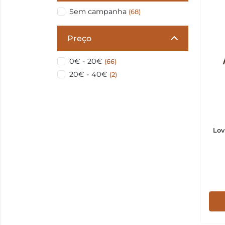
Sem campanha
(68)
Preço
0€ - 20€
(66)
20€ - 40€
(2)
Lov