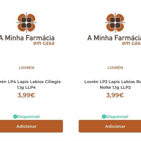
LOVRÉN
LOVRÉN
rén LP4 Lapis Labios Ciliegia
Lovrén LP2 Lapis Labios R
1,1g LLP4
Notte 1,1g LLP2
3,99€
3,99€
Disponível
Disponível
Adicionar
Adicionar