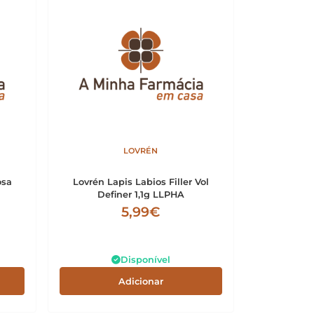
LOVRÉN
osa
Lovrén Lapis Labios Filler Vol
Definer 1,1g LLPHA
5,99€
Disponível
Adicionar