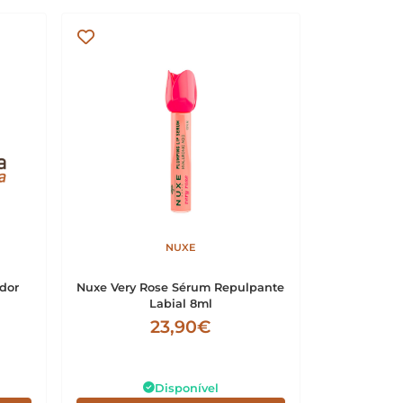
NUXE
dor
Nuxe Very Rose Sérum Repulpante
Labial 8ml
23,90€
Disponível