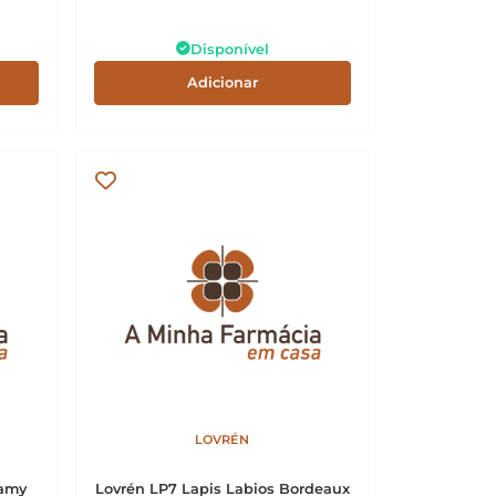
Disponível
Adicionar
LOVRÉN
eamy
Lovrén LP7 Lapis Labios Bordeaux