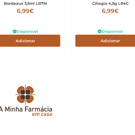
Bordeaux 3,5ml LR7M
Ciliegia 4,5g LR4C
6,99€
6,99€
Disponível
Disponível
Adicionar
Adicionar