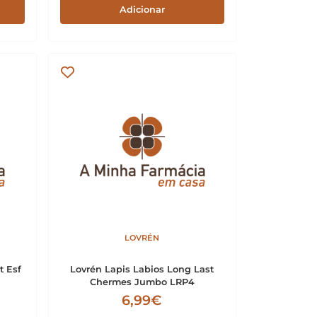
Adicionar
LOVRÉN
t Esf
Lovrén Lapis Labios Long Last
Chermes Jumbo LRP4
6,99€