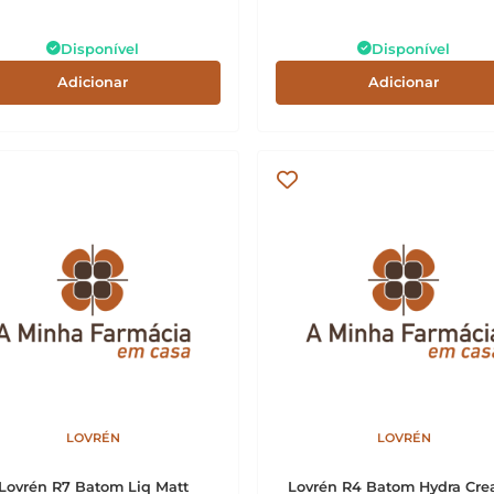
Disponível
Disponível
Adicionar
Adicionar
LOVRÉN
LOVRÉN
Lovrén R7 Batom Liq Matt
Lovrén R4 Batom Hydra Cr