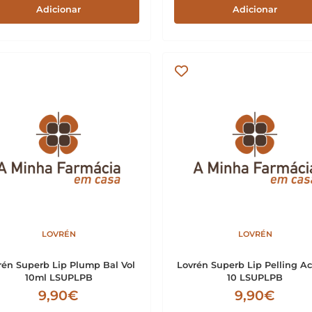
Adicionar
Adicionar
LOVRÉN
LOVRÉN
rén Superb Lip Plump Bal Vol
Lovrén Superb Lip Pelling Ac
10ml LSUPLPB
10 LSUPLPB
9,90€
9,90€